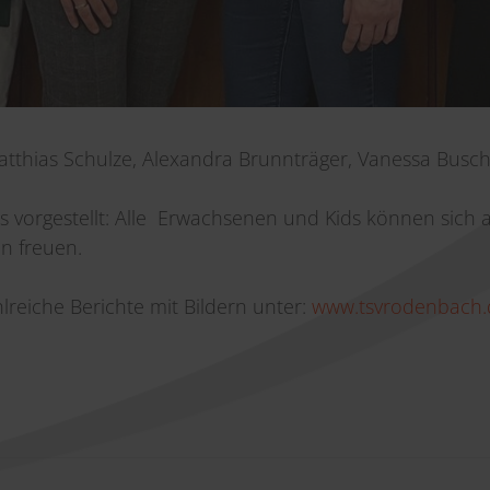
Matthias Schulze, Alexandra Brunnträger, Vanessa Busch,
 vorgestellt: Alle Erwachsenen und Kids können sich au
n freuen.
reiche Berichte mit Bildern unter:
www.tsvrodenbach.