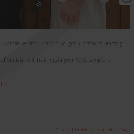
 Natalie Wolter, Patricia Krüger, Christoph Hartnig.
f ein Jahr mit Trainingslagern, Wettkämpfen,
de/
Senden
Drucken
Zum Seitenanfang